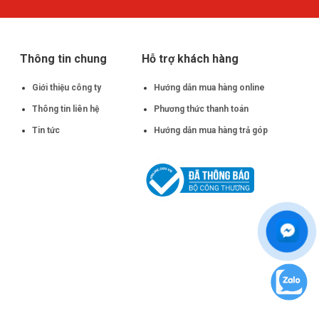
Thông tin chung
Hỗ trợ khách hàng
Giới thiệu công ty
Hướng dẫn mua hàng online
Thông tin liên hệ
Phương thức thanh toán
Tin tức
Hướng dẫn mua hàng trả góp