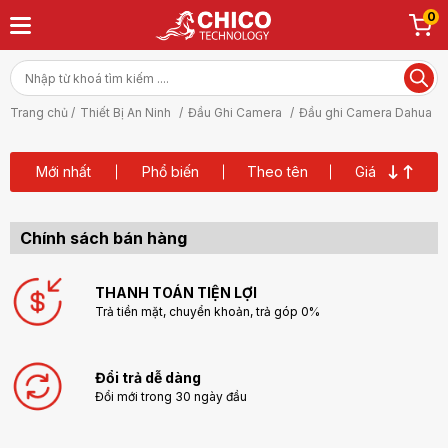
0
Trang chủ /
Thiết Bị An Ninh
/
Đầu Ghi Camera
/
Đầu ghi Camera Dahua
Mới nhất
Phổ biến
Theo tên
Giá
Chính sách bán hàng
THANH TOÁN TIỆN LỢI
Trả tiền mặt, chuyển khoản, trả góp 0%
Đổi trả dễ dàng
Đổi mới trong 30 ngày đầu