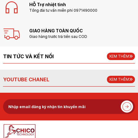
HỖ Trợ nhiệt tình
Tổng đài tư vấn miễn phí 0971490000
GIAO HÀNG TOÀN QUỐC
Giao hàng trước trả tiền sau COD
TIN TỨC VÀ KẾT NỐI
XEM THÊM
YOUTUBE CHANEL
XEM THÊM