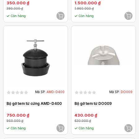
350.000 ₫
1.500.000 ₫
380.000 ₫
1.960.000 ₫
Còn hàng
Còn hàng
Mã SP:
AMD-D400
Mã SP:
DO009
Bộ gỡ tem từ cứng AMD-D400
Bộ gỡ tem từ DO009
750.000 ₫
430.000 ₫
950.000 ₫
630.000 ₫
Còn hàng
Còn hàng