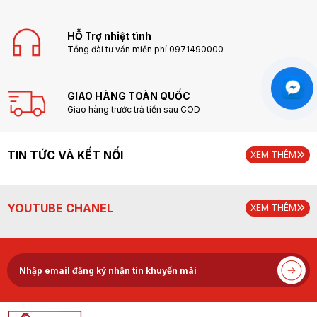
HỖ Trợ nhiệt tình
Tổng đài tư vấn miễn phí 0971490000
GIAO HÀNG TOÀN QUỐC
Giao hàng trước trả tiền sau COD
TIN TỨC VÀ KẾT NỐI
XEM THÊM
YOUTUBE CHANEL
XEM THÊM