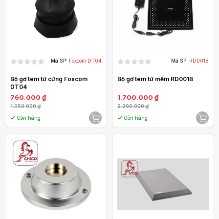
Mã SP:
Foxcom DT04
Mã SP:
RD001B
Bộ gỡ tem từ cứng Foxcom
Bộ gỡ tem từ mềm RD001B
DT04
760.000 ₫
1.700.000 ₫
1.050.000 ₫
2.200.000 ₫
Còn hàng
Còn hàng