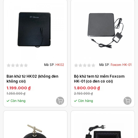
Mã SP:
HK02
Mã SP:
Foxcom HK-01
Bàn khử từ HK02 (không đèn
Bộ khử tem từ mềm Foxcom
không còi)
HK-01 (có đèn có còi)
1.199.000 ₫
1.800.000 ₫
1.350.000 ₫
2.150.000 ₫
Còn hàng
Còn hàng