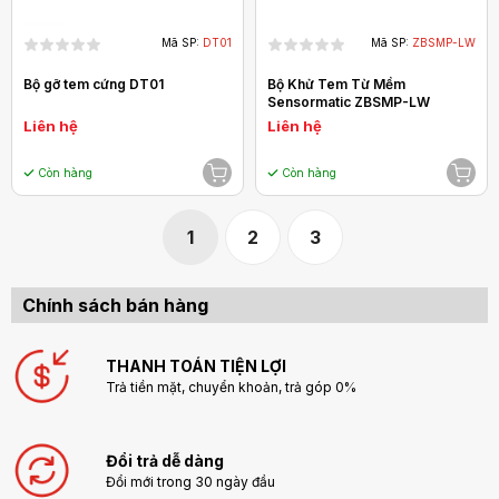
Mã SP:
DT01
Mã SP:
ZBSMP-LW
Bộ gỡ tem cứng DT01
Bộ Khử Tem Từ Mềm
Sensormatic ZBSMP-LW
Liên hệ
Liên hệ
Còn hàng
Còn hàng
1
2
3
Chính sách bán hàng
THANH TOÁN TIỆN LỢI
Trả tiền mặt, chuyển khoản, trả góp 0%
Đổi trả dễ dàng
Đổi mới trong 30 ngày đầu