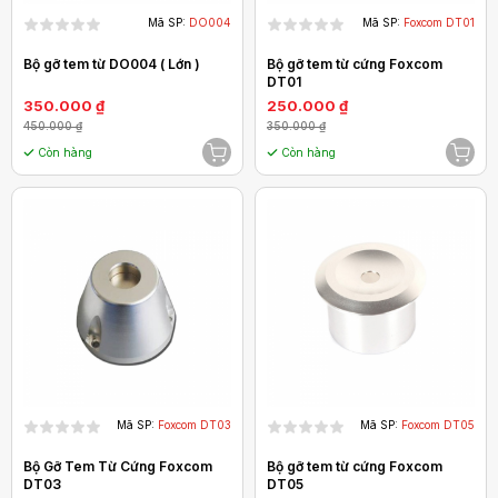
Mã SP:
DO004
Mã SP:
Foxcom DT01
Bộ gỡ tem từ DO004 ( Lớn )
Bộ gỡ tem từ cứng Foxcom
DT01
350.000 ₫
250.000 ₫
450.000 ₫
350.000 ₫
Còn hàng
Còn hàng
Mã SP:
Foxcom DT03
Mã SP:
Foxcom DT05
Bộ Gỡ Tem Từ Cứng Foxcom
Bộ gỡ tem từ cứng Foxcom
DT03
DT05