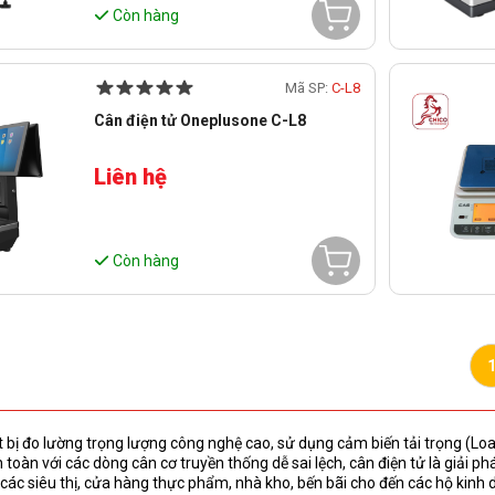
Còn hàng
Mã SP:
C-L8
Cân điện tử Oneplusone C-L8
Liên hệ
Còn hàng
ết bị đo lường trọng lượng công nghệ cao, sử dụng cảm biến tải trọng (Load
 toàn với các dòng cân cơ truyền thống dễ sai lệch, cân điện tử là giải p
i các siêu thị, cửa hàng thực phẩm, nhà kho, bến bãi cho đến các hộ kinh 