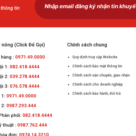
 thông tin
nóng (Click Để Gọi)
Chính sách chung
 hàng :
0971.49.0000
Quy định truy cập Website
ội 1:
082.418.4444
Chính sách bảo mật thông tin
Chính sách vận chuyển, giao nhận
ội 2:
039.278.4444
Chính sách cho doanh nghiệp
ội 3:
076.578.4444
Chính sách bảo hành, đổi trả
 1:
0971.49.0000
 2:
0987.293.444
 Phân phối:
082.418.4444
ỹ thuật :
0987.762.444
 hóa đơn:
0974.14.3210