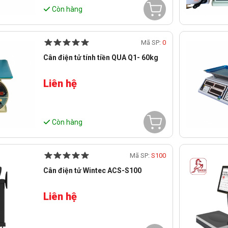
Còn hàng
Mã SP:
0
Cân điện tử tính tiền QUA Q1- 60kg
Liên hệ
Còn hàng
Mã SP:
S100
Cân điện tử Wintec ACS-S100
Liên hệ