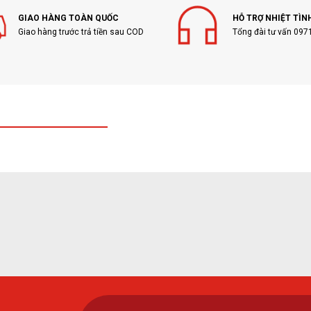
GIAO HÀNG TOÀN QUỐC
HỖ TRỢ NHIỆT TÌN
Giao hàng trước trả tiền sau COD
Tổng đài tư vấn 097