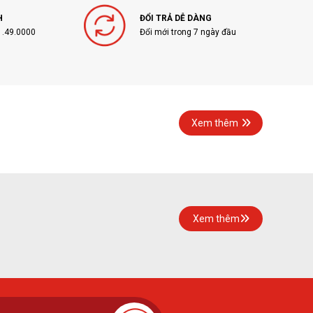
H
ĐỔI TRẢ DỄ DÀNG
1.49.0000
Đổi mới trong 7 ngày đầu
Xem thêm
Xem thêm