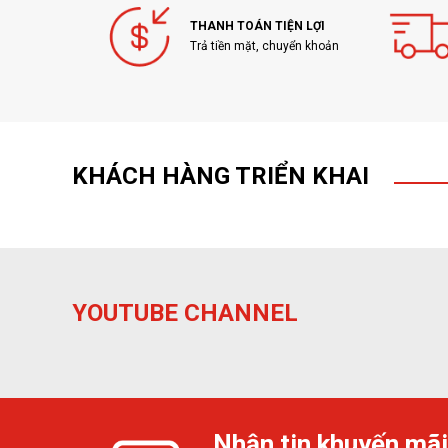
THANH TOÁN TIỆN LỢI
Trả tiền mặt, chuyển khoản
KHÁCH HÀNG TRIỂN KHAI
YOUTUBE CHANNEL
Nhận tin khuyến mãi