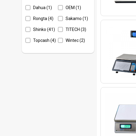
Dahua (1)
OEM (1)
Rongta (4)
Sakamo (1)
Shinko (41)
TITECH (3)
Topcash (4)
Wintec (2)