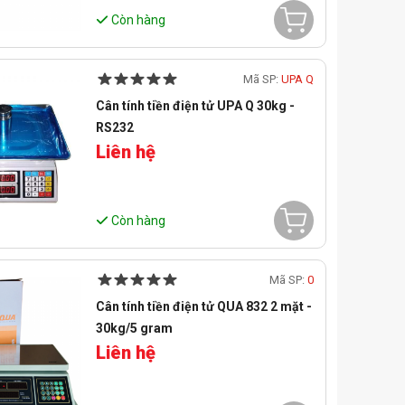
Còn hàng
Mã SP:
UPA Q
Cân tính tiền điện tử UPA Q 30kg -
RS232
Liên hệ
Còn hàng
Mã SP:
0
Cân tính tiền điện tử QUA 832 2 mặt -
30kg/5 gram
Liên hệ