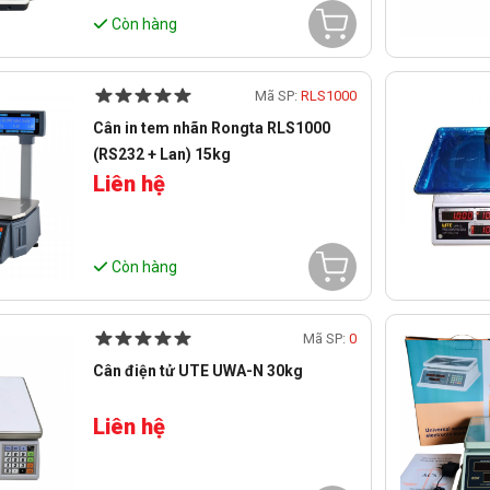
Còn hàng
Mã SP:
RLS1000
Cân in tem nhãn Rongta RLS1000
(RS232 + Lan) 15kg
Liên hệ
Còn hàng
Mã SP:
0
Cân điện tử UTE UWA-N 30kg
Liên hệ