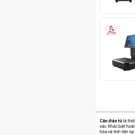
Cân điện tử
là thi
xác. Khác biệt hoàn
hóa và tính tiền tạ