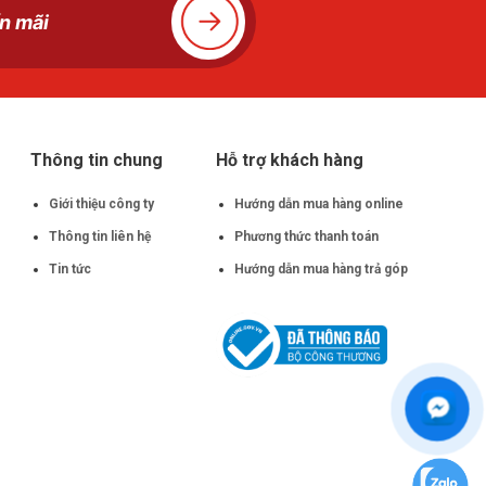
Thông tin chung
Hỗ trợ khách hàng
Giới thiệu công ty
Hướng dẫn mua hàng online
Thông tin liên hệ
Phương thức thanh toán
Tin tức
Hướng dẫn mua hàng trả góp