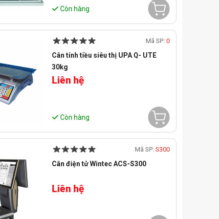
Còn hàng
Mã SP:
0
Cân tính tiều siêu thị UPA Q- UTE
30kg
Liên hệ
Còn hàng
Mã SP:
S300
Cân điện tử Wintec ACS-S300
Liên hệ