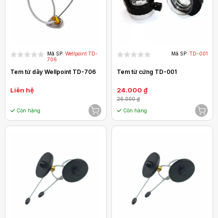
Mã SP:
Wellpoint TD-
Mã SP:
TD-001
706
Tem từ dây Wellpoint TD-706
Tem từ cứng TD-001
Liên hệ
24.000 ₫
26.000 ₫
Còn hàng
Còn hàng