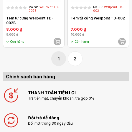
Mã SP:
Wellpoint TD-
Mã SP:
Wellpoint TD-
002B
002
Tem từ cứng Wellpoint TD-
Tem từ cứng Wellpoint TD-002
002B
8.000 ₫
7.000 ₫
9.000 ₫
10.000 ₫
Còn hàng
Còn hàng
1
2
Chính sách bán hàng
THANH TOÁN TIỆN LỢI
Trả tiền mặt, chuyển khoản, trả góp 0%
Đổi trả dễ dàng
Đổi mới trong 30 ngày đầu