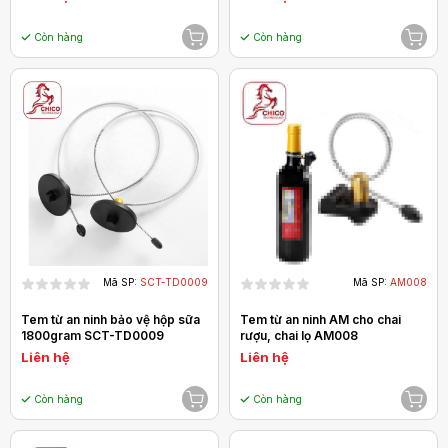
Còn hàng
Còn hàng
Mã SP:
SCT-TD0009
Mã SP:
AM008
Tem từ an ninh bảo vệ hộp sữa
Tem từ an ninh AM cho chai
1800gram SCT-TD0009
rượu, chai lọ AM008
Liên hệ
Liên hệ
Còn hàng
Còn hàng