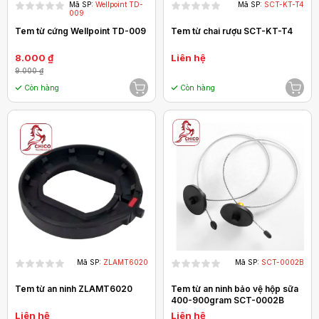
Mã SP:
Wellpoint TD-
Mã SP:
SCT-KT-T4
009
Tem từ cứng Wellpoint TD-009
Tem từ chai rượu SCT-KT-T4
8.000 ₫
Liên hệ
9.000 ₫
Còn hàng
Còn hàng
Mã SP:
ZLAMT6020
Mã SP:
SCT-0002B
Tem từ an ninh ZLAMT6020
Tem từ an ninh bảo vệ hộp sữa
400-900gram SCT-0002B
Liên hệ
Liên hệ