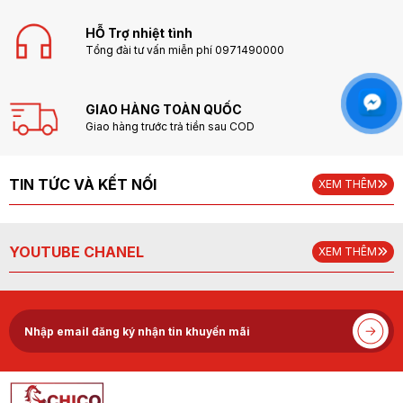
HỖ Trợ nhiệt tình
Tổng đài tư vấn miễn phí 0971490000
GIAO HÀNG TOÀN QUỐC
Giao hàng trước trả tiền sau COD
TIN TỨC VÀ KẾT NỐI
XEM THÊM
YOUTUBE CHANEL
XEM THÊM