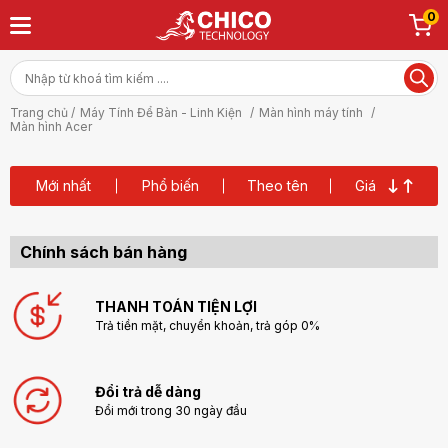
0
Trang chủ /
Máy Tính Để Bàn - Linh Kiện
/
Màn hình máy tính
/
Màn hình Acer
Mới nhất
Phổ biến
Theo tên
Giá
Chính sách bán hàng
THANH TOÁN TIỆN LỢI
Trả tiền mặt, chuyển khoản, trả góp 0%
Đổi trả dễ dàng
Đổi mới trong 30 ngày đầu