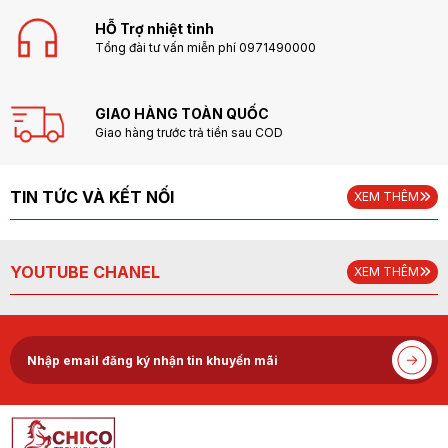
HỖ Trợ nhiệt tình
Tổng đài tư vấn miễn phí 0971490000
GIAO HÀNG TOÀN QUỐC
Giao hàng trước trả tiền sau COD
TIN TỨC VÀ KẾT NỐI
XEM THÊM
YOUTUBE CHANEL
XEM THÊM