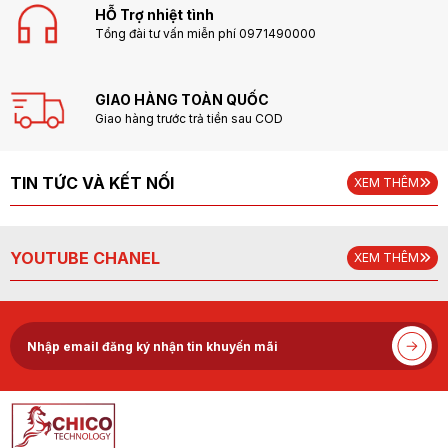
HỖ Trợ nhiệt tình
Tổng đài tư vấn miễn phí 0971490000
GIAO HÀNG TOÀN QUỐC
Giao hàng trước trả tiền sau COD
TIN TỨC VÀ KẾT NỐI
XEM THÊM
YOUTUBE CHANEL
XEM THÊM