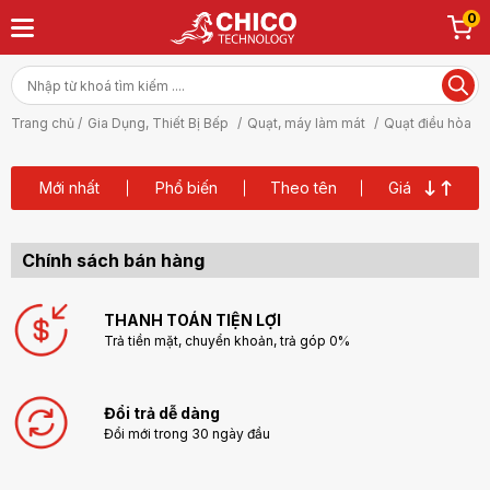
0
Trang chủ /
Gia Dụng, Thiết Bị Bếp
/
Quạt, máy làm mát
/
Quạt điều hòa
Mới nhất
Phổ biến
Theo tên
Giá
Chính sách bán hàng
THANH TOÁN TIỆN LỢI
Trả tiền mặt, chuyển khoản, trả góp 0%
Đổi trả dễ dàng
Đổi mới trong 30 ngày đầu