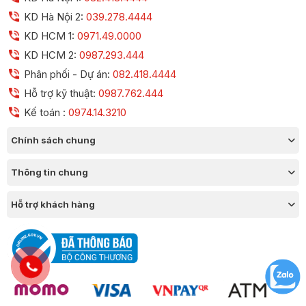
KD Hà Nội 2:
039.278.4444
KD HCM 1:
0971.49.0000
KD HCM 2:
0987.293.444
Phân phối - Dự án:
082.418.4444
Hỗ trợ kỹ thuật:
0987.762.444
Kế toán :
0974.14.3210
Chính sách chung
Thông tin chung
Hỗ trợ khách hàng