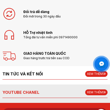
Đổi trả dễ dàng
Đổi mới trong 30 ngày đầu
HỖ Trợ nhiệt tình
Tổng đài tư vấn miễn phí 0971490000
GIAO HÀNG TOÀN QUỐC
Giao hàng trước trả tiền sau COD
TIN TỨC VÀ KẾT NỐI
XEM THÊM
YOUTUBE CHANEL
XEM THÊM