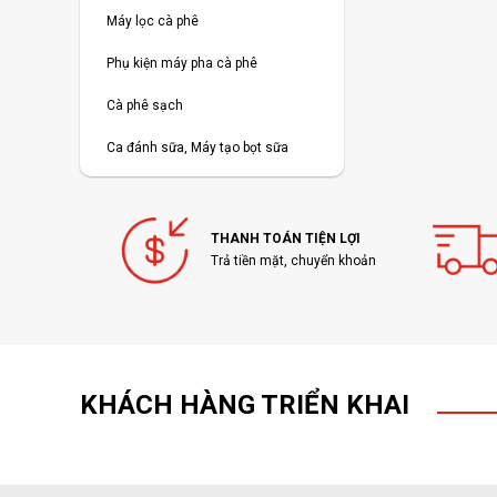
Máy lọc cà phê
Phụ kiện máy pha cà phê
Cà phê sạch
Ca đánh sữa, Máy tạo bọt sữa
THANH TOÁN TIỆN LỢI
Trả tiền mặt, chuyển khoản
KHÁCH HÀNG TRIỂN KHAI