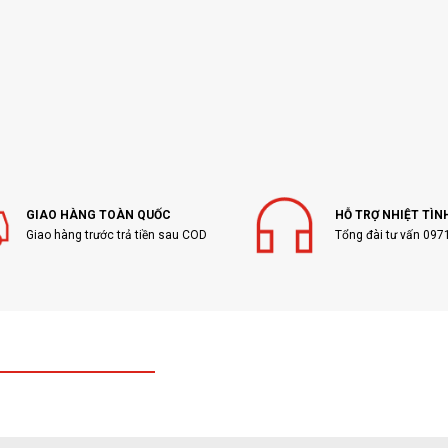
GIAO HÀNG TOÀN QUỐC
HỖ TRỢ NHIỆT TÌN
Giao hàng trước trả tiền sau COD
Tổng đài tư vấn 097