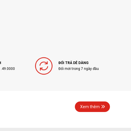
H
ĐỔI TRẢ DỄ DÀNG
1.49.0000
Đổi mới trong 7 ngày đầu
Xem thêm