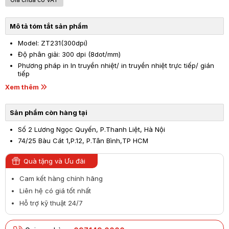
Mô tả tóm tắt sản phẩm
Model: ZT231(300dpi)
Độ phân giải: 300 dpi (8dot/mm)
Phương pháp in In truyền nhiệt/ in truyền nhiệt trực tiếp/ gián
tiếp
Xem thêm
Sản phẩm còn hàng tại
Số 2 Lương Ngọc Quyến, P.Thanh Liệt, Hà Nội
74/25 Bàu Cát 1,P.12, P.Tân Bình,TP HCM
Quà tặng và Ưu đãi
Cam kết hàng chính hãng
Liên hệ có giá tốt nhất
Hỗ trợ kỹ thuật 24/7