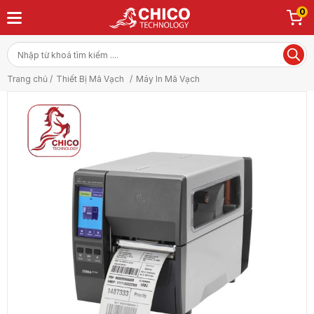
0
Trang chủ /
Thiết Bị Mã Vạch
/
Máy In Mã Vạch