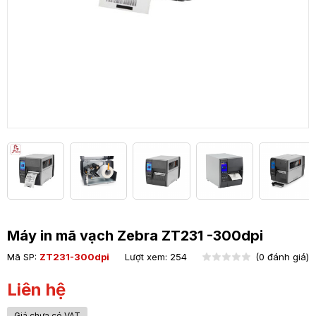
Máy in mã vạch Zebra ZT231 -300dpi
Mã SP:
ZT231-300dpi
Lượt xem: 254
(0 đánh giá)
Liên hệ
Giá chưa có VAT