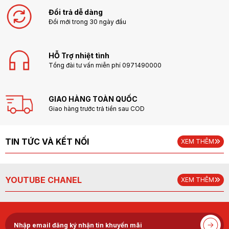
Đổi trả dễ dàng
Đổi mới trong 30 ngày đầu
HỖ Trợ nhiệt tình
Tổng đài tư vấn miễn phí 0971490000
GIAO HÀNG TOÀN QUỐC
Giao hàng trước trả tiền sau COD
TIN TỨC VÀ KẾT NỐI
XEM THÊM
YOUTUBE CHANEL
XEM THÊM